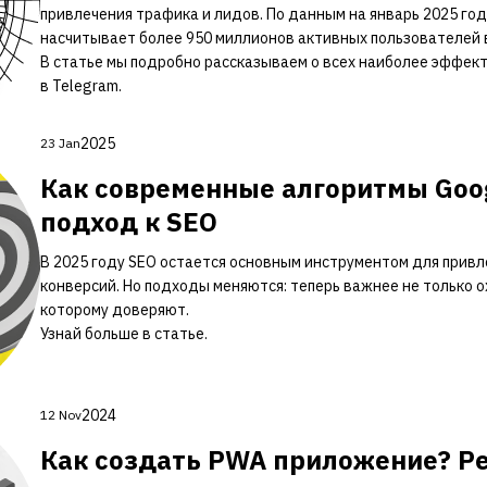
привлечения трафика и лидов. По данным на январь 2025 го
насчитывает более 950 миллионов активных пользователей в
В статье мы подробно рассказываем о всех наиболее эффе
в Telegram.
2025
23 Jan
Как современные алгоритмы Goo
подход к SEO
В 2025 году SEO остается основным инструментом для прив
конверсий. Но подходы меняются: теперь важнее не только о
которому доверяют.
Узнай больше в статье.
2024
12 Nov
Как создать PWA приложение? Р