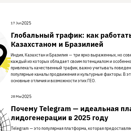
2025
17 Jun
Глобальный трафик: как работать
Казахстаном и Бразилией
Индия, Казахстан и Бразилия — три ярко выраженных, но со
каждый из которых обладает своим потенциалом и особенн
привлекать качественный трафик, важно учитывать поведен
популярные каналы продвижения и культурные факторы. В э
основные отличия и возможности этих ГЕО.
2025
28 Mar
Почему Telegram — идеальная п
лидогенерации в 2025 году
Telegram — это популярная платформа, которая предоставл