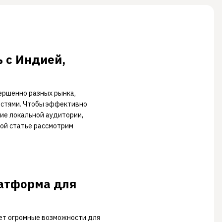
 с Индией,
вершенно разных рынка,
остями. Чтобы эффективно
ие локальной аудитории,
той статье рассмотрим
латформа для
яет огромные возможности для