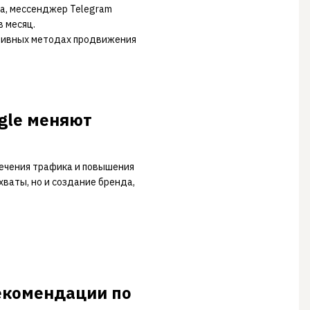
да, мессенджер Telegram
 месяц.
ктивных методах продвижения
gle меняют
лечения трафика и повышения
хваты, но и создание бренда,
екомендации по