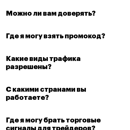
Можно ли вам доверять?
Где я могу взять промокод?
Какие виды трафика
разрешены?
С какими странами вы
работаете?
Где я могу брать торговые
сигналы для трейдеров?